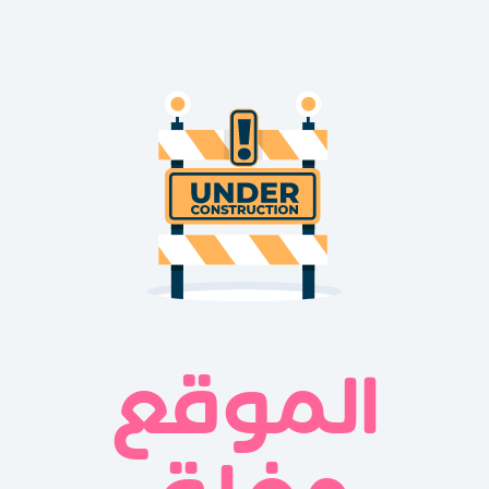
الموقع